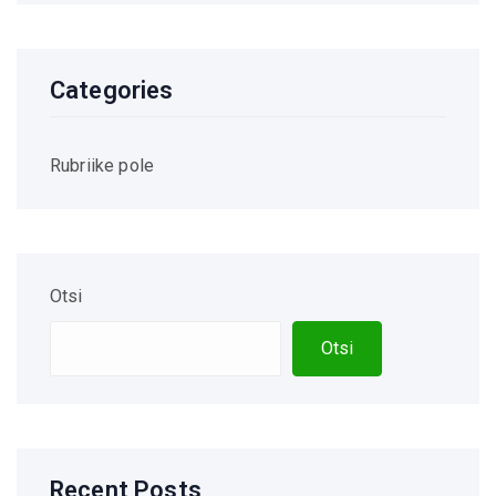
Categories
Rubriike pole
Otsi
Otsi
Recent Posts